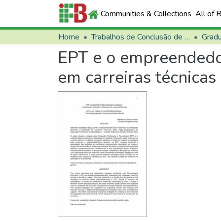
Communities & Collections
All of 
Home
Trabalhos de Conclusão de Curso (TCCs)
Grad
EPT e o empreendedor
em carreiras técnicas