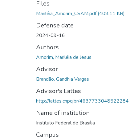
Files
Mariléia_Amorim_CSAM.pdf
(408.11 KB)
Defense date
2024-09-16
Authors
Amorim, Mariléia de Jesus
Advisor
Brandão, Gandhia Vargas
Advisor's Lattes
http://lattes.cnpq.br/4637733048522284
Name of institution
Instituto Federal de Brasília
Campus