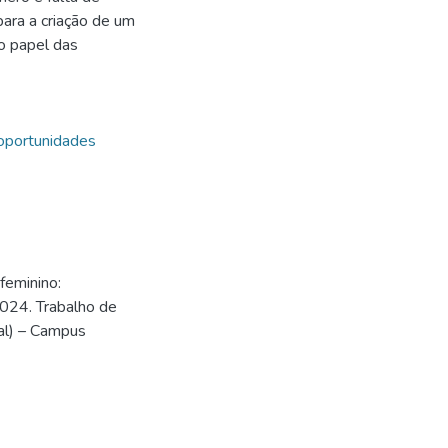
para a criação de um
 o papel das
oportunidades
feminino:
2024. Trabalho de
al) – Campus