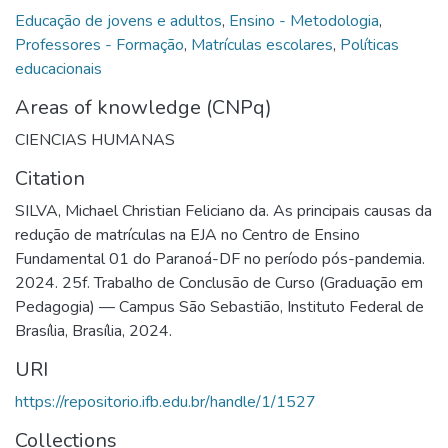
Educação de jovens e adultos
,
Ensino - Metodologia
,
Professores - Formação
,
Matrículas escolares
,
Políticas
educacionais
Areas of knowledge (CNPq)
CIENCIAS HUMANAS
Citation
SILVA, Michael Christian Feliciano da. As principais causas da
redução de matrículas na EJA no Centro de Ensino
Fundamental 01 do Paranoá-DF no período pós-pandemia.
2024. 25f. Trabalho de Conclusão de Curso (Graduação em
Pedagogia) — Campus São Sebastião, Instituto Federal de
Brasília, Brasília, 2024.
URI
https://repositorio.ifb.edu.br/handle/1/1527
Collections