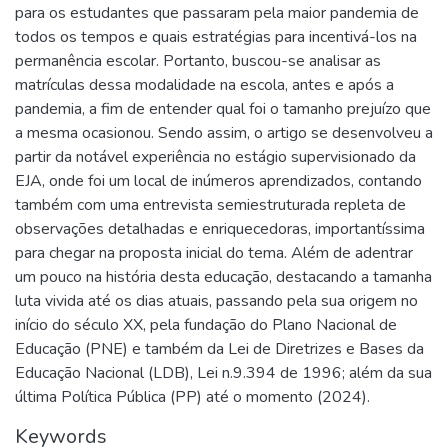
para os estudantes que passaram pela maior pandemia de
todos os tempos e quais estratégias para incentivá-los na
permanência escolar. Portanto, buscou-se analisar as
matrículas dessa modalidade na escola, antes e após a
pandemia, a fim de entender qual foi o tamanho prejuízo que
a mesma ocasionou. Sendo assim, o artigo se desenvolveu a
partir da notável experiência no estágio supervisionado da
EJA, onde foi um local de inúmeros aprendizados, contando
também com uma entrevista semiestruturada repleta de
observações detalhadas e enriquecedoras, importantíssima
para chegar na proposta inicial do tema. Além de adentrar
um pouco na história desta educação, destacando a tamanha
luta vivida até os dias atuais, passando pela sua origem no
início do século XX, pela fundação do Plano Nacional de
Educação (PNE) e também da Lei de Diretrizes e Bases da
Educação Nacional (LDB), Lei n.9.394 de 1996; além da sua
última Política Pública (PP) até o momento (2024).
Keywords