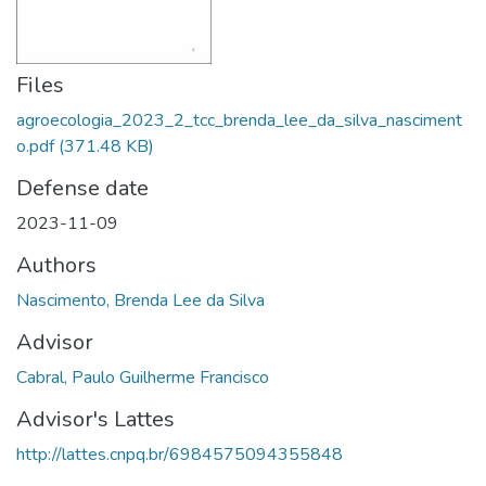
Files
agroecologia_2023_2_tcc_brenda_lee_da_silva_nasciment
o.pdf
(371.48 KB)
Defense date
2023-11-09
Authors
Nascimento, Brenda Lee da Silva
Advisor
Cabral, Paulo Guilherme Francisco
Advisor's Lattes
http://lattes.cnpq.br/6984575094355848