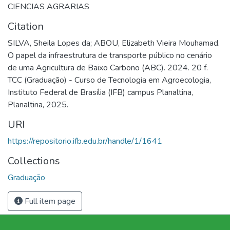
CIENCIAS AGRARIAS
Citation
SILVA, Sheila Lopes da; ABOU, Elizabeth Vieira Mouhamad.
O papel da infraestrutura de transporte público no cenário
de uma Agricultura de Baixo Carbono (ABC). 2024. 20 f.
TCC (Graduação) - Curso de Tecnologia em Agroecologia,
Instituto Federal de Brasília (IFB) campus Planaltina,
Planaltina, 2025.
URI
https://repositorio.ifb.edu.br/handle/1/1641
Collections
Graduação
Full item page