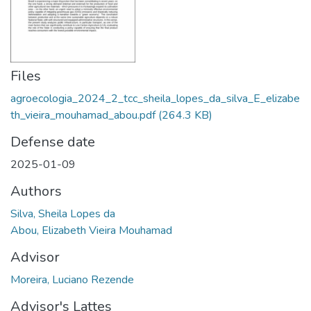
Files
agroecologia_2024_2_tcc_sheila_lopes_da_silva_E_elizabe
th_vieira_mouhamad_abou.pdf
(264.3 KB)
Defense date
2025-01-09
Authors
Silva, Sheila Lopes da
Abou, Elizabeth Vieira Mouhamad
Advisor
Moreira, Luciano Rezende
Advisor's Lattes