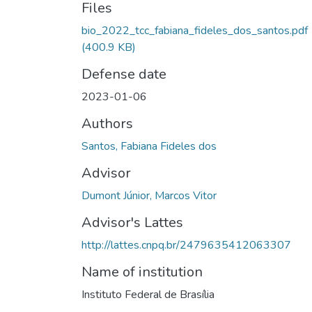
Files
bio_2022_tcc_fabiana_fideles_dos_santos.pdf
(400.9 KB)
Defense date
2023-01-06
Authors
Santos, Fabiana Fideles dos
Advisor
Dumont Júnior, Marcos Vitor
Advisor's Lattes
http://lattes.cnpq.br/2479635412063307
Name of institution
Instituto Federal de Brasília