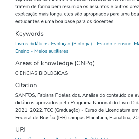
tratem de forma bem resumida os assuntos e outros pre
explicação mais longa, eles são apropriados para uma bo
estudantes e uma boa base para os docentes.
Keywords
Livros didáticos
,
Evolução (Biologia) - Estudo e ensino
,
Ma
Ensino - Meios auxiliares
Areas of knowledge (CNPq)
CIENCIAS BIOLOGICAS
Citation
SANTOS, Fabiana Fideles dos. Análise do conteúdo de ev
didáticos aprovados pelo Programa Nacional do Livro Di
2021. 2022. TCC (Graduação) - Curso de Licenciatura em B
Federal de Brasília (IFB) campus Planaltina, Planaltina, 2
URI