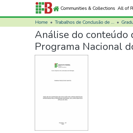
Communities & Collections
All of 
Home
Trabalhos de Conclusão de Curso (TCCs)
Grad
Análise do conteúdo 
Programa Nacional do