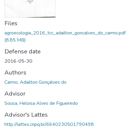
Files
agroecologia_2016_tcc_adailton_goncalves_do_carmo.pdf
(8.85 MB)
Defense date
2016-05-30
Authors
Carmo, Adailton Gonçalves do
Advisor
Sousa, Heloisa Alves de Figueiredo
Advisor's Lattes
http://lattes.cnpq.br/6640230501790498