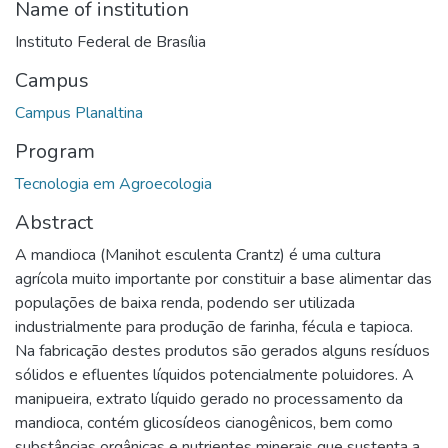
Name of institution
Instituto Federal de Brasília
Campus
Campus Planaltina
Program
Tecnologia em Agroecologia
Abstract
A mandioca (Manihot esculenta Crantz) é uma cultura
agrícola muito importante por constituir a base alimentar das
populações de baixa renda, podendo ser utilizada
industrialmente para produção de farinha, fécula e tapioca.
Na fabricação destes produtos são gerados alguns resíduos
sólidos e efluentes líquidos potencialmente poluidores. A
manipueira, extrato líquido gerado no processamento da
mandioca, contém glicosídeos cianogênicos, bem como
substâncias orgânicas e nutrientes minerais que sustenta a