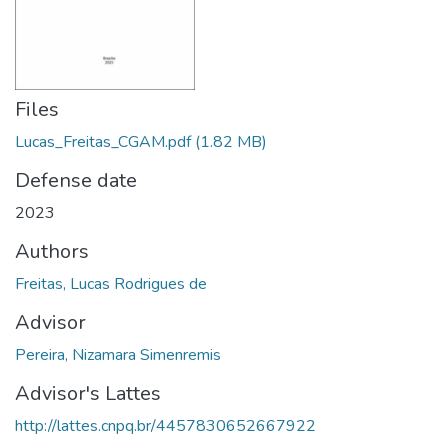
Files
Lucas_Freitas_CGAM.pdf
(1.82 MB)
Defense date
2023
Authors
Freitas, Lucas Rodrigues de
Advisor
Pereira, Nizamara Simenremis
Advisor's Lattes
http://lattes.cnpq.br/4457830652667922