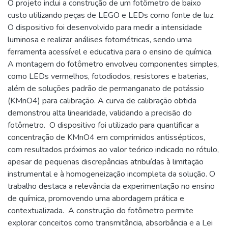
O projeto inclui a construção de um fotômetro de baixo
custo utilizando peças de LEGO e LEDs como fonte de luz. ​
O dispositivo foi desenvolvido para medir a intensidade
luminosa e realizar análises fotométricas, sendo uma
ferramenta acessível e educativa para o ensino de química. ​
A montagem do fotômetro envolveu componentes simples,
como LEDs vermelhos, fotodiodos, resistores e baterias,
além de soluções padrão de permanganato de potássio
(KMnO4) para calibração. A curva de calibração obtida
demonstrou alta linearidade, validando a precisão do
fotômetro. ​ O dispositivo foi utilizado para quantificar a
concentração de KMnO4 em comprimidos antissépticos,
com resultados próximos ao valor teórico indicado no rótulo,
apesar de pequenas discrepâncias atribuídas à limitação
instrumental e à homogeneização incompleta da solução. ​O
trabalho destaca a relevância da experimentação no ensino
de química, promovendo uma abordagem prática e
contextualizada. ​ A construção do fotômetro permite
explorar conceitos como transmitância, absorbância e a Lei