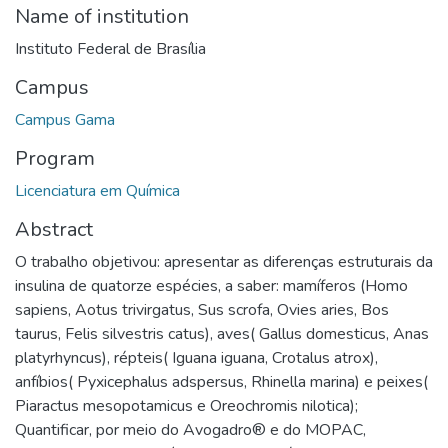
Name of institution
Instituto Federal de Brasília
Campus
Campus Gama
Program
Licenciatura em Química
Abstract
O trabalho objetivou: apresentar as diferenças estruturais da
insulina de quatorze espécies, a saber: mamíferos (Homo
sapiens, Aotus trivirgatus, Sus scrofa, Ovies aries, Bos
taurus, Felis silvestris catus), aves( Gallus domesticus, Anas
platyrhyncus), répteis( Iguana iguana, Crotalus atrox),
anfíbios( Pyxicephalus adspersus, Rhinella marina) e peixes(
Piaractus mesopotamicus e Oreochromis nilotica);
Quantificar, por meio do Avogadro® e do MOPAC,