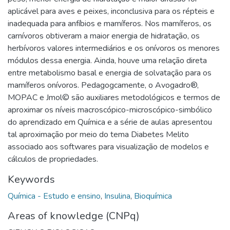
aplicável para aves e peixes, inconclusiva para os répteis e
inadequada para anfíbios e mamíferos. Nos mamíferos, os
carnívoros obtiveram a maior energia de hidratação, os
herbívoros valores intermediários e os onívoros os menores
módulos dessa energia. Ainda, houve uma relação direta
entre metabolismo basal e energia de solvatação para os
mamíferos onívoros. Pedagogcamente, o Avogadro®,
MOPAC e Jmol© são auxiliares metodológicos e termos de
aproximar os níveis macroscópico-microscópico-simbólico
do aprendizado em Química e a série de aulas apresentou
tal aproximação por meio do tema Diabetes Melito
associado aos softwares para visualização de modelos e
cálculos de propriedades.
Keywords
Química - Estudo e ensino
,
Insulina
,
Bioquímica
Areas of knowledge (CNPq)