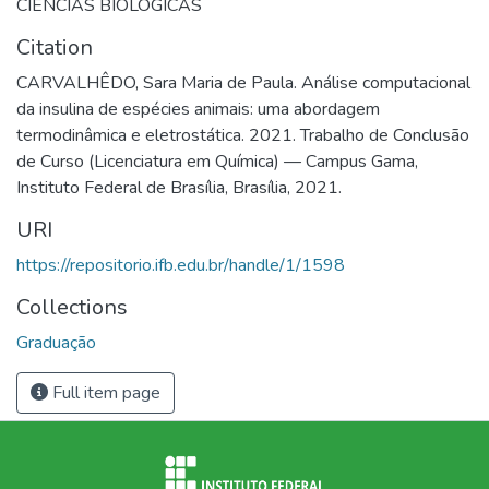
CIENCIAS BIOLOGICAS
Citation
CARVALHÊDO, Sara Maria de Paula. Análise computacional
da insulina de espécies animais: uma abordagem
termodinâmica e eletrostática. 2021. Trabalho de Conclusão
de Curso (Licenciatura em Química) — Campus Gama,
Instituto Federal de Brasília, Brasília, 2021.
URI
https://repositorio.ifb.edu.br/handle/1/1598
Collections
Graduação
Full item page