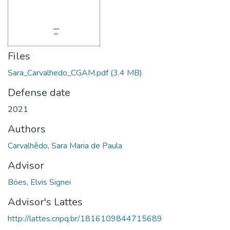
Files
Sara_Carvalhedo_CGAM.pdf
(3.4 MB)
Defense date
2021
Authors
Carvalhêdo, Sara Maria de Paula
Advisor
Böes, Elvis Signei
Advisor's Lattes
http://lattes.cnpq.br/1816109844715689