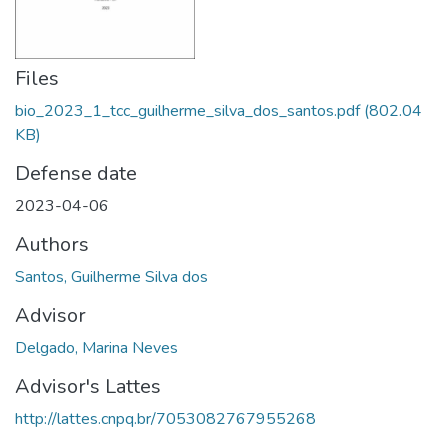
Files
bio_2023_1_tcc_guilherme_silva_dos_santos.pdf
(802.04
KB)
Defense date
2023-04-06
Authors
Santos, Guilherme Silva dos
Advisor
Delgado, Marina Neves
Advisor's Lattes
http://lattes.cnpq.br/7053082767955268