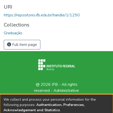
URI
https://repositorio.ifb.edu.br/handle/1/1290
Collections
Graduação
Full item page
@ 2026 IFB - All rights
reserved -
Administrative
contact
We collect and process your personal information for the
following purposes:
Authentication, Preferences,
Acknowledgement and Statistics
.