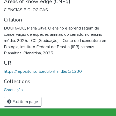
Areas of knowledge (CNPq)
CIENCIAS BIOLOGICAS
Citation
DOURADO, Maria Silva. O ensino e aprendizagem de
conservação de espécies animais do cerrado, no ensino
médio. 2025. TCC (Graduação) - Curso de Licenciatura em
Biologia, Instituto Federal de Brasília (IFB) campus
Planaltina, Planaltina, 2025.
URI
https://repositorio.ifb.edu.br/handle/1/1230
Collections
Graduação
Full item page