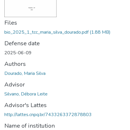
Files
bio_2025_1_tcc_maria_silva_dourado.pdf
(1.88 MB)
Defense date
2025-06-09
Authors
Dourado, Maria Silva
Advisor
Silvano, Débora Leite
Advisor's Lattes
http://lattes.cnpq.br/7433263372878803
Name of institution