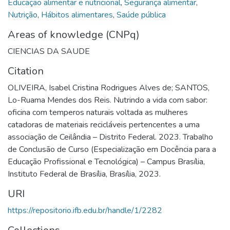
Educação alimentar e nutricional
,
Segurança alimentar
,
Nutrição
,
Hábitos alimentares
,
Saúde pública
Areas of knowledge (CNPq)
CIENCIAS DA SAUDE
Citation
OLIVEIRA, Isabel Cristina Rodrigues Alves de; SANTOS,
Lo-Ruama Mendes dos Reis. Nutrindo a vida com sabor:
oficina com temperos naturais voltada as mulheres
catadoras de materiais recicláveis pertencentes a uma
associação de Ceilândia – Distrito Federal. 2023. Trabalho
de Conclusão de Curso (Especialização em Docência para a
Educação Profissional e Tecnológica) – Campus Brasília,
Instituto Federal de Brasília, Brasília, 2023.
URI
https://repositorio.ifb.edu.br/handle/1/2282