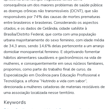
consequência um dos maiores problemas de saúde pública:
as doenças crônicas não transmissíveis (DCNT), que são
responsáveis por 74% das causas de mortes prematuras
entre brasileiros e brasileiras. Considerando os aspectos
citados, e os dados de Ceilândia, cidade satélite à
Brasília/Distrito Federal, que conta com uma população
urbana majoritariamente do sexo feminino, com idade média
de 34,3 anos, sendo 14,6% delas pertencente a um arranjo
domiciliar monoparental feminino. E objetivando fomentar
hábitos alimentares saudáveis e gastronômicos na vida de
mulheres, e consequentemente em seus núcleos familiares,
propomos, como parte do trabalho final de curso, da
Especialização em Docência para Educação Profissional e
Tecnológica, a oficina “Nutrindo a vida com sabor”,
direcionada a mulheres catadoras de materiais recicláveis de
uma associação localizada nesse território.
Keywords