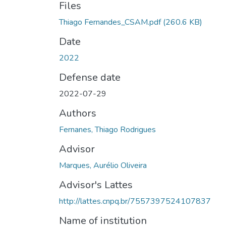
Files
Thiago Fernandes_CSAM.pdf
(260.6 KB)
Date
2022
Defense date
2022-07-29
Authors
Fernanes, Thiago Rodrigues
Advisor
Marques, Aurélio Oliveira
Advisor's Lattes
http://lattes.cnpq.br/7557397524107837
Name of institution