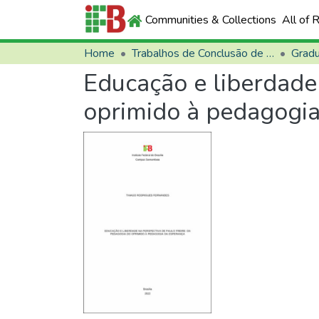
Communities & Collections
All of 
Home
Trabalhos de Conclusão de Curso (TCCs)
Grad
Educação e liberdade 
oprimido à pedagogia