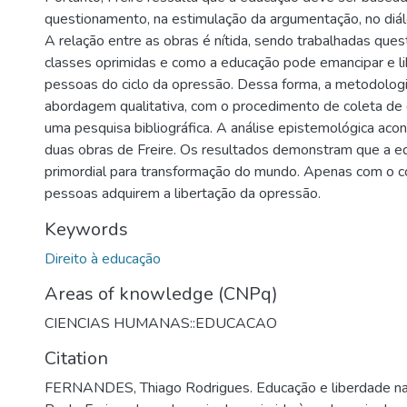
questionamento, na estimulação da argumentação, no diál
A relação entre as obras é nítida, sendo trabalhadas ques
classes oprimidas e como a educação pode emancipar e li
pessoas do ciclo da opressão. Dessa forma, a metodologi
abordagem qualitativa, com o procedimento de coleta de 
uma pesquisa bibliográfica. A análise epistemológica ac
duas obras de Freire. Os resultados demonstram que a e
primordial para transformação do mundo. Apenas com o 
pessoas adquirem a libertação da opressão.
Keywords
Direito à educação
Areas of knowledge (CNPq)
CIENCIAS HUMANAS::EDUCACAO
Citation
FERNANDES, Thiago Rodrigues. Educação e liberdade na