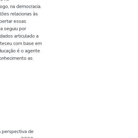
ogo, na democracia.
tões relacionas às
bertar essas
a seguiu por
dados articulado a
onteceu com base em
ducação é o agente
conhecimento as
 perspectiva de