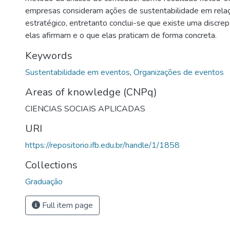
empresas consideram ações de sustentabilidade em rela
estratégico, entretanto conclui-se que existe uma discrep
elas afirmam e o que elas praticam de forma concreta.
Keywords
Sustentabilidade em eventos
,
Organizações de eventos
Areas of knowledge (CNPq)
CIENCIAS SOCIAIS APLICADAS
URI
https://repositorio.ifb.edu.br/handle/1/1858
Collections
Graduação
Full item page