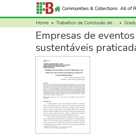
Communities & Collections
All of 
Home
Trabalhos de Conclusão de Curso (TCCs)
Grad
Empresas de eventos 
sustentáveis praticad