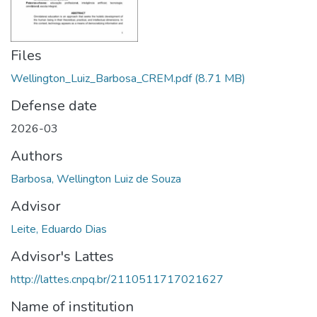
Files
Wellington_Luiz_Barbosa_CREM.pdf
(8.71 MB)
Defense date
2026-03
Authors
Barbosa, Wellington Luiz de Souza
Advisor
Leite, Eduardo Dias
Advisor's Lattes
http://lattes.cnpq.br/2110511717021627
Name of institution