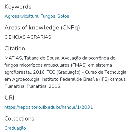
Keywords
Agrossilvicultura
,
Fungos
,
Solos
Areas of knowledge (CNPq)
CIENCIAS AGRARIAS
Citation
MATIAS, Tatiane de Sousa. Avaliação da ocorrência de
fungos micorrízicos arbusculares (FMAS) em sistema
agroflorestal. 2016. TCC (Graduação) - Curso de Tecnologia
em Agroecologia, Instituto Federal de Brasília (IFB) campus
Planaltina, Planaltina, 2016.
URI
https://repositorio.ifb.edu.br/handle/1/2031
Collections
Graduação