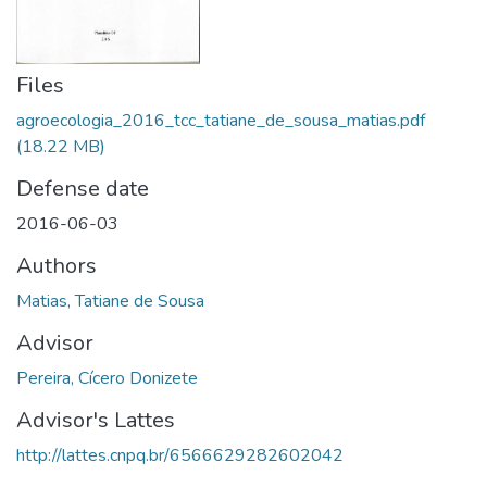
Files
agroecologia_2016_tcc_tatiane_de_sousa_matias.pdf
(18.22 MB)
Defense date
2016-06-03
Authors
Matias, Tatiane de Sousa
Advisor
Pereira, Cícero Donizete
Advisor's Lattes
http://lattes.cnpq.br/6566629282602042