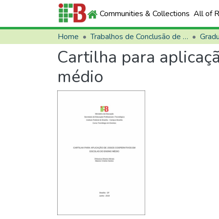
Communities & Collections
All of 
Home
Trabalhos de Conclusão de Curso (TCCs)
Grad
Cartilha para aplicaç
médio