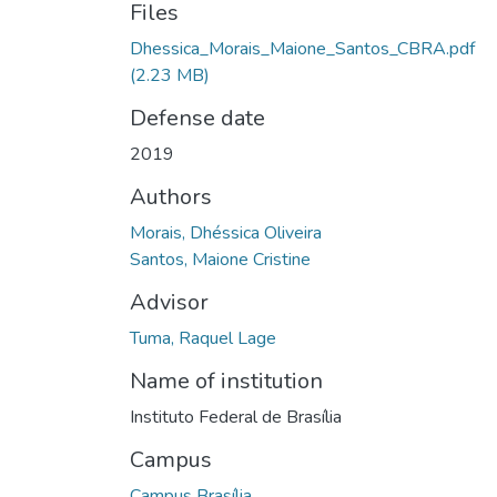
Files
Dhessica_Morais_Maione_Santos_CBRA.pdf
(2.23 MB)
Defense date
2019
Authors
Morais, Dhéssica Oliveira
Santos, Maione Cristine
Advisor
Tuma, Raquel Lage
Name of institution
Instituto Federal de Brasília
Campus
Campus Brasília