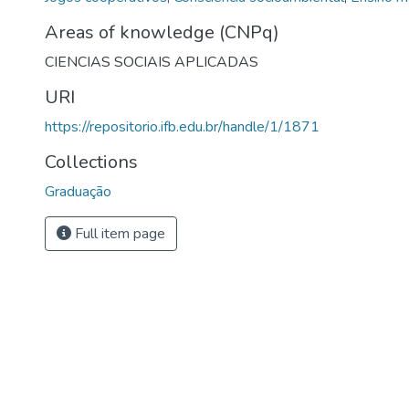
Areas of knowledge (CNPq)
CIENCIAS SOCIAIS APLICADAS
URI
https://repositorio.ifb.edu.br/handle/1/1871
Collections
Graduação
Full item page