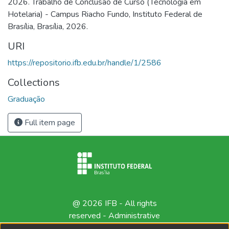
2026. Trabalho de Conclusão de Curso (Tecnologia em
Hotelaria) - Campus Riacho Fundo, Instituto Federal de
Brasília, Brasília, 2026.
URI
https://repositorio.ifb.edu.br/handle/1/2586
Collections
Graduação
Full item page
@ 2026 IFB - All rights
reserved -
Administrative
contact