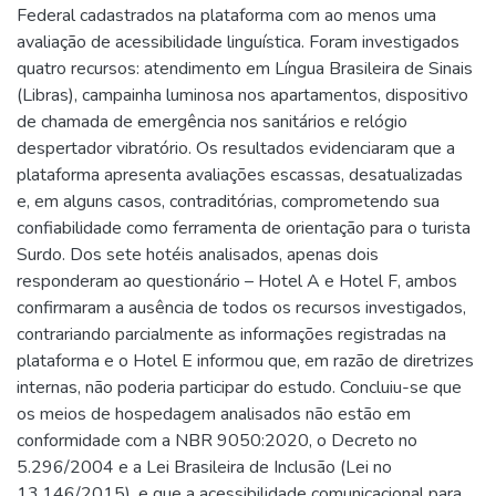
Federal cadastrados na plataforma com ao menos uma
avaliação de acessibilidade linguística. Foram investigados
quatro recursos: atendimento em Língua Brasileira de Sinais
(Libras), campainha luminosa nos apartamentos, dispositivo
de chamada de emergência nos sanitários e relógio
despertador vibratório. Os resultados evidenciaram que a
plataforma apresenta avaliações escassas, desatualizadas
e, em alguns casos, contraditórias, comprometendo sua
confiabilidade como ferramenta de orientação para o turista
Surdo. Dos sete hotéis analisados, apenas dois
responderam ao questionário – Hotel A e Hotel F, ambos
confirmaram a ausência de todos os recursos investigados,
contrariando parcialmente as informações registradas na
plataforma e o Hotel E informou que, em razão de diretrizes
internas, não poderia participar do estudo. Concluiu-se que
os meios de hospedagem analisados não estão em
conformidade com a NBR 9050:2020, o Decreto no
5.296/2004 e a Lei Brasileira de Inclusão (Lei no
13.146/2015), e que a acessibilidade comunicacional para