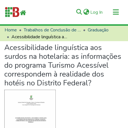
(current)
Log In
Communities & Collections
Home
Trabalhos de Conclusão de Curso (TCCs)
Graduação
Acessibilidade linguística aos surdos na hotelaria: as informações do programa Turismo Acessível correspondem à realidade dos hotéis no Distrito Federal?
All of RIIFB
Acessibilidade linguística aos
Manuals and Terms
surdos na hotelaria: as informações
Statistics
do programa Turismo Acessível
About RIIFB
correspondem à realidade dos
Help
hotéis no Distrito Federal?
Contacts