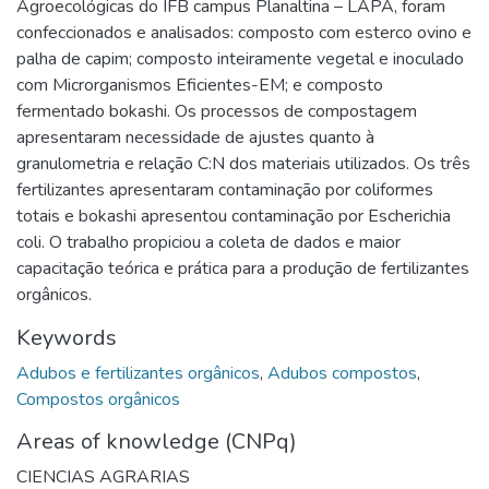
Agroecológicas do IFB campus Planaltina – LAPA, foram
confeccionados e analisados: composto com esterco ovino e
palha de capim; composto inteiramente vegetal e inoculado
com Microrganismos Eficientes-EM; e composto
fermentado bokashi. Os processos de compostagem
apresentaram necessidade de ajustes quanto à
granulometria e relação C:N dos materiais utilizados. Os três
fertilizantes apresentaram contaminação por coliformes
totais e bokashi apresentou contaminação por Escherichia
coli. O trabalho propiciou a coleta de dados e maior
capacitação teórica e prática para a produção de fertilizantes
orgânicos.
Keywords
Adubos e fertilizantes orgânicos
,
Adubos compostos
,
Compostos orgânicos
Areas of knowledge (CNPq)
CIENCIAS AGRARIAS