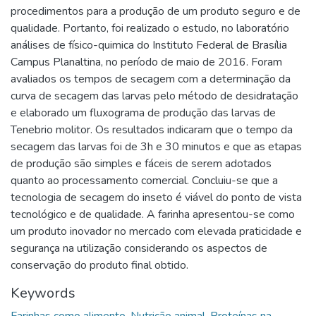
procedimentos para a produção de um produto seguro e de
qualidade. Portanto, foi realizado o estudo, no laboratório
análises de físico-quimica do Instituto Federal de Brasília
Campus Planaltina, no período de maio de 2016. Foram
avaliados os tempos de secagem com a determinação da
curva de secagem das larvas pelo método de desidratação
e elaborado um fluxograma de produção das larvas de
Tenebrio molitor. Os resultados indicaram que o tempo da
secagem das larvas foi de 3h e 30 minutos e que as etapas
de produção são simples e fáceis de serem adotados
quanto ao processamento comercial. Concluiu-se que a
tecnologia de secagem do inseto é viável do ponto de vista
tecnológico e de qualidade. A farinha apresentou-se como
um produto inovador no mercado com elevada praticidade e
segurança na utilização considerando os aspectos de
conservação do produto final obtido.
Keywords
Farinhas como alimento
,
Nutrição animal
,
Proteínas na