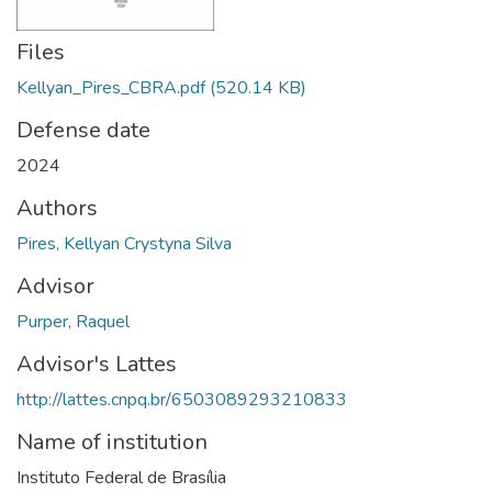
Files
Kellyan_Pires_CBRA.pdf
(520.14 KB)
Defense date
2024
Authors
Pires, Kellyan Crystyna Silva
Advisor
Purper, Raquel
Advisor's Lattes
http://lattes.cnpq.br/6503089293210833
Name of institution
Instituto Federal de Brasília