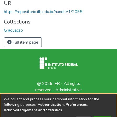
URI
https://repositorio.ifb.edu.br/handle/1/2095
Collections
Graduação
Full item page
@ 2026 IFB - All rights
reserved -
Administrative
contact
We collect and process your personal information for the
following purposes:
Authentication, Preferences,
Acknowledgement and Statistics
.