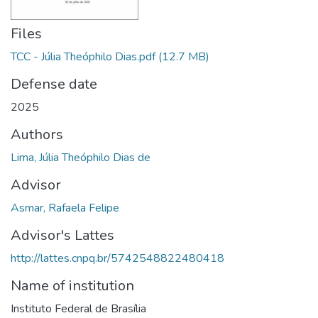
Files
TCC - Júlia Theóphilo Dias.pdf
(12.7 MB)
Defense date
2025
Authors
Lima, Júlia Theóphilo Dias de
Advisor
Asmar, Rafaela Felipe
Advisor's Lattes
http://lattes.cnpq.br/5742548822480418
Name of institution
Instituto Federal de Brasília