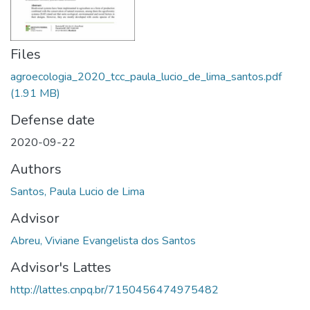
Files
agroecologia_2020_tcc_paula_lucio_de_lima_santos.pdf
(1.91 MB)
Defense date
2020-09-22
Authors
Santos, Paula Lucio de Lima
Advisor
Abreu, Viviane Evangelista dos Santos
Advisor's Lattes
http://lattes.cnpq.br/7150456474975482