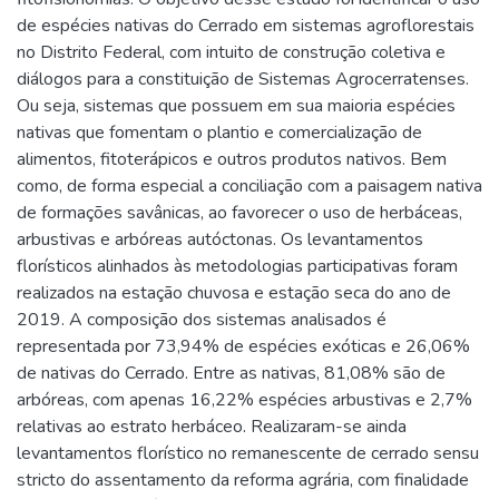
de espécies nativas do Cerrado em sistemas agroflorestais
no Distrito Federal, com intuito de construção coletiva e
diálogos para a constituição de Sistemas Agrocerratenses.
Ou seja, sistemas que possuem em sua maioria espécies
nativas que fomentam o plantio e comercialização de
alimentos, fitoterápicos e outros produtos nativos. Bem
como, de forma especial a conciliação com a paisagem nativa
de formações savânicas, ao favorecer o uso de herbáceas,
arbustivas e arbóreas autóctonas. Os levantamentos
florísticos alinhados às metodologias participativas foram
realizados na estação chuvosa e estação seca do ano de
2019. A composição dos sistemas analisados é
representada por 73,94% de espécies exóticas e 26,06%
de nativas do Cerrado. Entre as nativas, 81,08% são de
arbóreas, com apenas 16,22% espécies arbustivas e 2,7%
relativas ao estrato herbáceo. Realizaram-se ainda
levantamentos florístico no remanescente de cerrado sensu
stricto do assentamento da reforma agrária, com finalidade