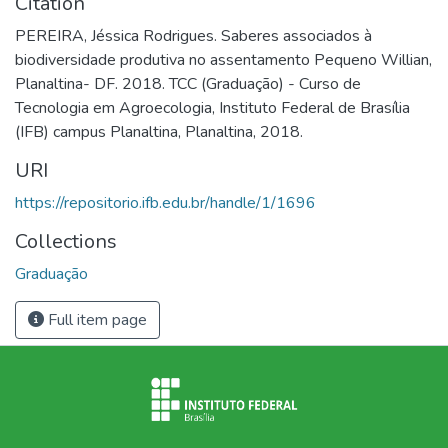
Citation
PEREIRA, Jéssica Rodrigues. Saberes associados à
biodiversidade produtiva no assentamento Pequeno Willian,
Planaltina- DF. 2018. TCC (Graduação) - Curso de
Tecnologia em Agroecologia, Instituto Federal de Brasília
(IFB) campus Planaltina, Planaltina, 2018.
URI
https://repositorio.ifb.edu.br/handle/1/1696
Collections
Graduação
Full item page