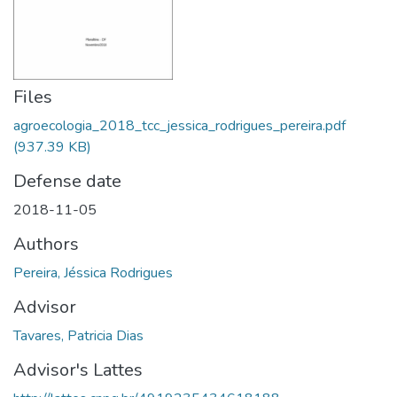
Files
agroecologia_2018_tcc_jessica_rodrigues_pereira.pdf
(937.39 KB)
Defense date
2018-11-05
Authors
Pereira, Jéssica Rodrigues
Advisor
Tavares, Patricia Dias
Advisor's Lattes