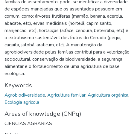
famílias do assentamento, pode-se identificar a diversidade
de espécies manejadas que os assentados possuem em
comum, como: árvores frutíferas (mamão, banana, acerola,
abacate, etc), ervas medicinais (hortelã, capim santo,
manjericão, etc), hortaliças (alface, cenoura, beterraba, etc) e
o extrativismo sustentável dos frutos do Cerrado (pequi,
cagaita, jatobá, araticum, etc). A manutenção da
agrobiodiversidade pelas famílias contribui para a valorização
sociocultural, conservação da biodiversidade, a segurança
alimentar e o fortalecimento de uma agricultura de base
ecológica.
Keywords
Agrobiodiversidade
,
Agricultura familiar
,
Agricultura orgânica
,
Ecologia agrícola
Areas of knowledge (CNPq)
CIENCIAS AGRARIAS