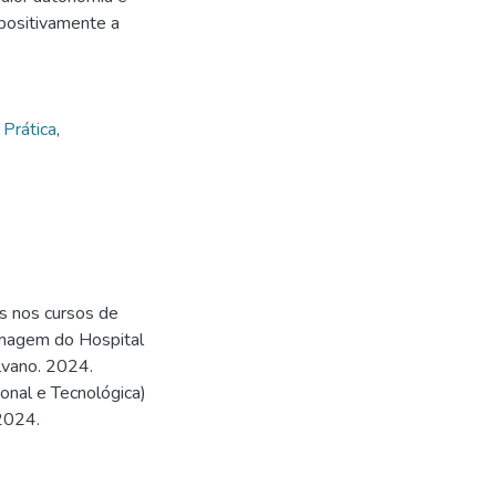
positivamente a
Prática
,
s nos cursos de
rmagem do Hospital
lvano. 2024.
onal e Tecnológica)
 2024.