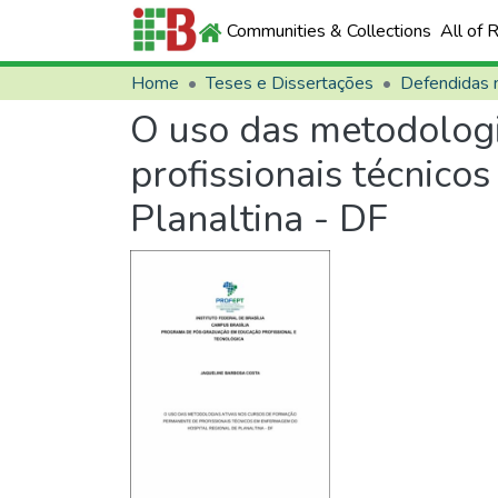
Communities & Collections
All of 
Home
Teses e Dissertações
O uso das metodologi
profissionais técnic
Planaltina - DF