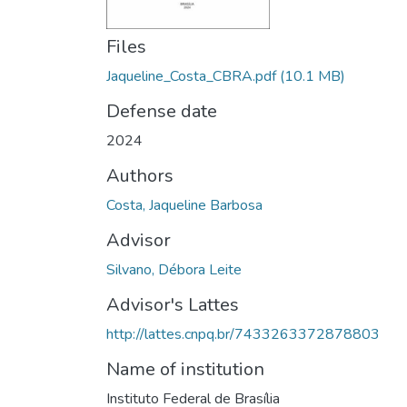
Files
Jaqueline_Costa_CBRA.pdf
(10.1 MB)
Defense date
2024
Authors
Costa, Jaqueline Barbosa
Advisor
Silvano, Débora Leite
Advisor's Lattes
http://lattes.cnpq.br/7433263372878803
Name of institution
Instituto Federal de Brasília