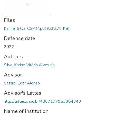
Files
Karine_Silva_CGAM.pdf
(838.76 KB)
Defense date
2022
Authors
Silva, Karine Vitória Alves da
Advisor
Castro, Eder Alonso
Advisor's Lattes
http://lattes.cnpq.br/4867177953384343
Name of institution