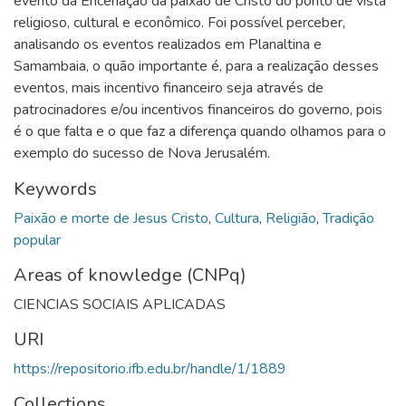
evento da Encenação da paixão de Cristo do ponto de vista
religioso, cultural e econômico. Foi possível perceber,
analisando os eventos realizados em Planaltina e
Samambaia, o quão importante é, para a realização desses
eventos, mais incentivo financeiro seja através de
patrocinadores e/ou incentivos financeiros do governo, pois
é o que falta e o que faz a diferença quando olhamos para o
exemplo do sucesso de Nova Jerusalém.
Keywords
Paixão e morte de Jesus Cristo
,
Cultura
,
Religião
,
Tradição
popular
Areas of knowledge (CNPq)
CIENCIAS SOCIAIS APLICADAS
URI
https://repositorio.ifb.edu.br/handle/1/1889
Collections