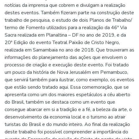
notícias da imprensa que cobrem e divulgam a realização
destes eventos. Também fizeram parte na construção deste
trabalho de pesquisa, o estudo de dois Planos de Trabalho/
termo de Fomento utilizados para a realização da 46ª Via
Sacra realizada em Planaltina – DF no ano de 2019, e da
20ª Edição do evento Teatral Paixão de Cristo Negro,
realizada em Samambaia no ano de 2018. Que trouxeram as
informações do planejamento das ações que envolvem o
processo de criação e execução deste evento. Foi tratado
um pouco da história de Nova Jerusalém em Pernambuco,
que servirá também para ilustrar, como exemplo, os eventos
que estão sendo tratado aqui. Essa comemoração, que se
apresenta como um dos maiores espetáculos a céu aberto
do Brasil, também se destaca como um evento que
consegue abarcar em si a tradição e a fé, a beleza da arte, o
desenvolvimento da economia local e o turismo ao atrair
turistas do Brasil e do mundo inteiro. Ao final da realização
deste trabalho foi possível compreender a importância do