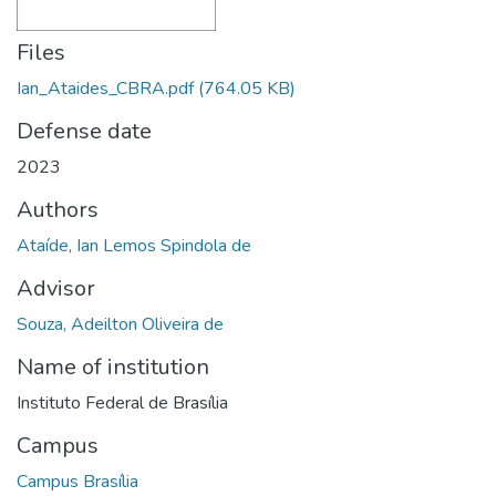
Files
Ian_Ataides_CBRA.pdf
(764.05 KB)
Defense date
2023
Authors
Ataíde, Ian Lemos Spindola de
Advisor
Souza, Adeilton Oliveira de
Name of institution
Instituto Federal de Brasília
Campus
Campus Brasília