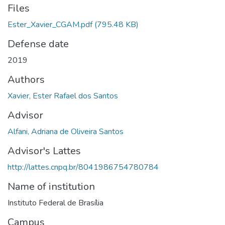
Files
Ester_Xavier_CGAM.pdf
(795.48 KB)
Defense date
2019
Authors
Xavier, Ester Rafael dos Santos
Advisor
Alfani, Adriana de Oliveira Santos
Advisor's Lattes
http://lattes.cnpq.br/8041986754780784
Name of institution
Instituto Federal de Brasília
Campus