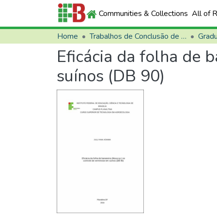
Communities & Collections
All of 
Home
Trabalhos de Conclusão de Curso (TCCs)
Grad
Eficácia da folha de 
suínos (DB 90)