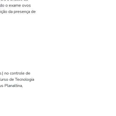
izado o exame ovos
bição da presença de
.) no controle de
urso de Tecnologia
s Planaltina,