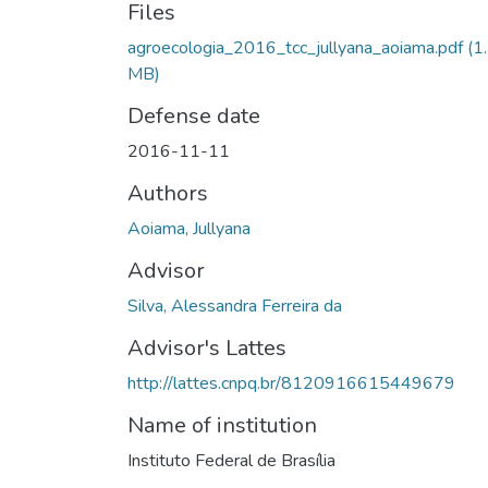
Files
agroecologia_2016_tcc_jullyana_aoiama.pdf
(1
MB)
Defense date
2016-11-11
Authors
Aoiama, Jullyana
Advisor
Silva, Alessandra Ferreira da
Advisor's Lattes
http://lattes.cnpq.br/8120916615449679
Name of institution
Instituto Federal de Brasília