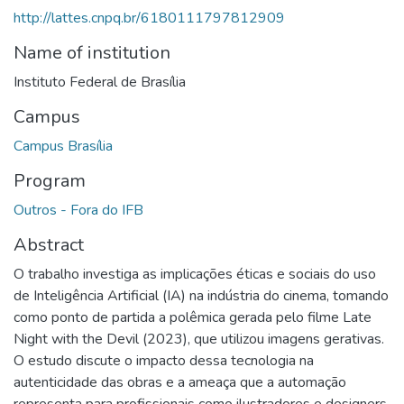
http://lattes.cnpq.br/6180111797812909
Name of institution
Instituto Federal de Brasília
Campus
Campus Brasília
Program
Outros - Fora do IFB
Abstract
O trabalho investiga as implicações éticas e sociais do uso
de Inteligência Artificial (IA) na indústria do cinema, tomando
como ponto de partida a polêmica gerada pelo filme Late
Night with the Devil (2023), que utilizou imagens gerativas.
O estudo discute o impacto dessa tecnologia na
autenticidade das obras e a ameaça que a automação
representa para profissionais como ilustradores e designers.