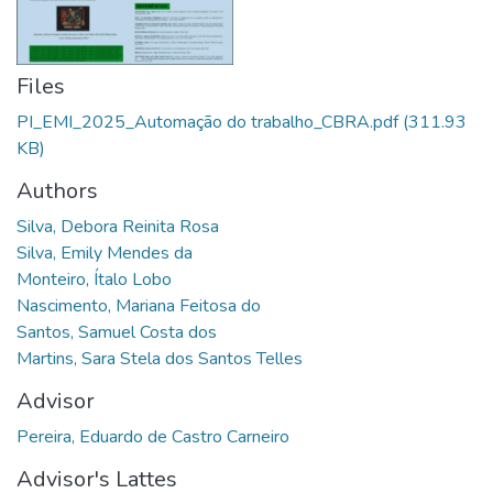
Files
PI_EMI_2025_Automação do trabalho_CBRA.pdf
(311.93
KB)
Authors
Silva, Debora Reinita Rosa
Silva, Emily Mendes da
Monteiro, Ítalo Lobo
Nascimento, Mariana Feitosa do
Santos, Samuel Costa dos
Martins, Sara Stela dos Santos Telles
Advisor
Pereira, Eduardo de Castro Carneiro
Advisor's Lattes