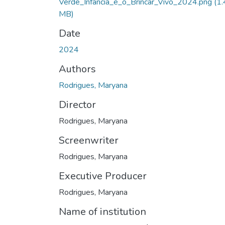
Verde_Infância_e_o_Brincar_Vivo_2024.png
(1.
MB)
Date
2024
Authors
Rodrigues, Maryana
Director
Rodrigues, Maryana
Screenwriter
Rodrigues, Maryana
Executive Producer
Rodrigues, Maryana
Name of institution