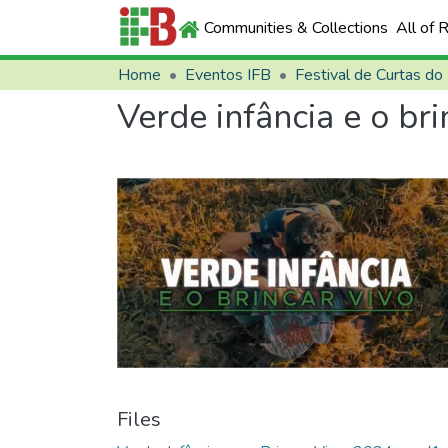
Communities & Collections
All of 
Home
Eventos IFB
Festival de Curtas do
Verde infância e o bri
Files