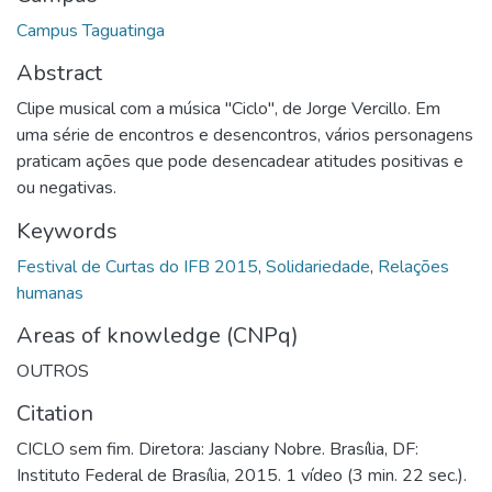
Campus Taguatinga
Abstract
Clipe musical com a música "Ciclo", de Jorge Vercillo. Em
uma série de encontros e desencontros, vários personagens
praticam ações que pode desencadear atitudes positivas e
ou negativas.
Keywords
Festival de Curtas do IFB 2015
,
Solidariedade
,
Relações
humanas
Areas of knowledge (CNPq)
OUTROS
Citation
CICLO sem fim. Diretora: Jasciany Nobre. Brasília, DF:
Instituto Federal de Brasília, 2015. 1 vídeo (3 min. 22 sec.).