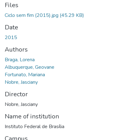
Files
Ciclo sem fim (2015).jpg
(45.29 KB)
Date
2015
Authors
Braga, Lorena
Albuquerque, Geovane
Fortunato, Mariana
Nobre, Jasciany
Director
Nobre, Jasciany
Name of institution
Instituto Federal de Brasília
Campus