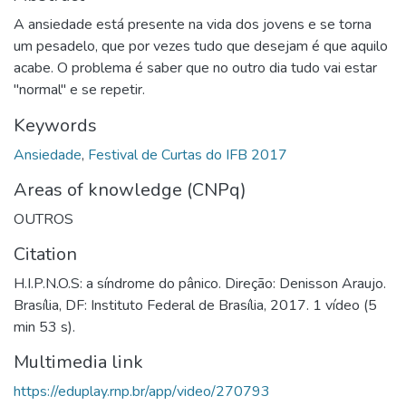
A ansiedade está presente na vida dos jovens e se torna
um pesadelo, que por vezes tudo que desejam é que aquilo
acabe. O problema é saber que no outro dia tudo vai estar
"normal" e se repetir.
Keywords
Ansiedade
,
Festival de Curtas do IFB 2017
Areas of knowledge (CNPq)
OUTROS
Citation
H.I.P.N.O.S: a síndrome do pânico. Direção: Denisson Araujo.
Brasília, DF: Instituto Federal de Brasília, 2017. 1 vídeo (5
min 53 s).
Multimedia link
https://eduplay.rnp.br/app/video/270793