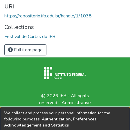
URI
https://repositorio.ifb.edu.br/handle/1/1038
Collections
Festival de Curtas do IFB
Full item page
@ 2026 IFB - All rights
reserved -
Administrative
contact
We collect and process your personal information for the
following purposes:
Authentication, Preferences,
Acknowledgement and Statistics
.