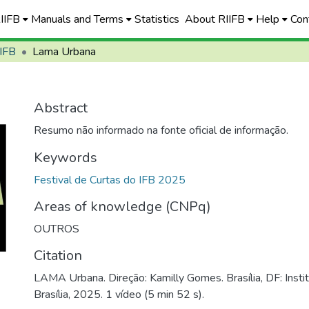
RIIFB
Manuals and Terms
Statistics
About RIIFB
Help
Con
 IFB
Lama Urbana
Abstract
Resumo não informado na fonte oficial de informação.
Keywords
Festival de Curtas do IFB 2025
Areas of knowledge (CNPq)
OUTROS
Citation
LAMA Urbana. Direção: Kamilly Gomes. Brasília, DF: Insti
Brasília, 2025. 1 vídeo (5 min 52 s).