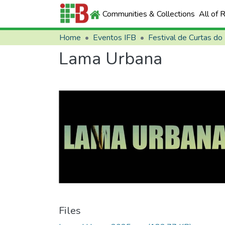
Communities & Collections
All of 
Home
Eventos IFB
Festival de Curtas do
Lama Urbana
Files