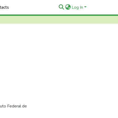
tacts
Log In
tuto Federal de