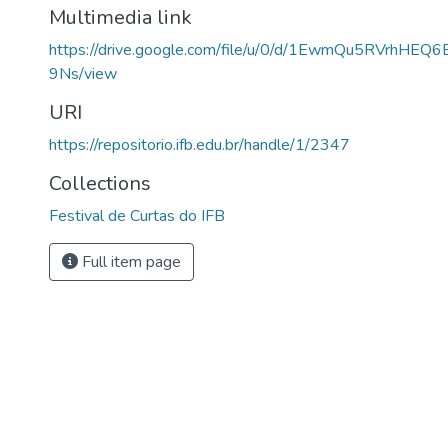
Multimedia link
https://drive.google.com/file/u/0/d/1EwmQu5RVrhHE
9Ns/view
URI
https://repositorio.ifb.edu.br/handle/1/2347
Collections
Festival de Curtas do IFB
Full item page