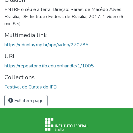
ENTRE o céu e a terra. Direção: Rarael de Macêdo Alves.
Brasília, DF: Instituto Federal de Brasília, 2017. 1 vídeo (6
min 8 s).
Multimedia link
https://eduplay.rnp.br/app/video/270785
URI
https://repositorio.ifb.edu.br/handle/1/1005
Collections
Festival de Curtas do IFB
Full item page