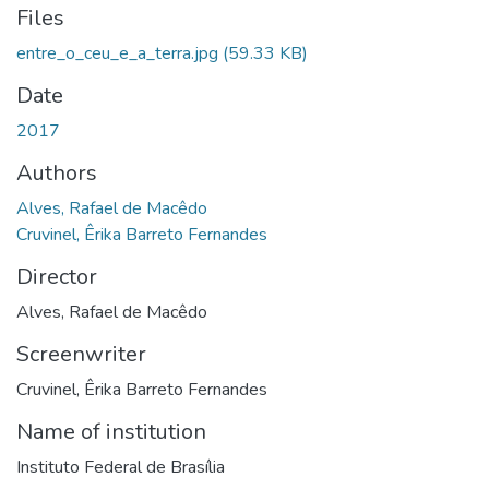
Files
entre_o_ceu_e_a_terra.jpg
(59.33 KB)
Date
2017
Authors
Alves, Rafael de Macêdo
Cruvinel, Êrika Barreto Fernandes
Director
Alves, Rafael de Macêdo
Screenwriter
Cruvinel, Êrika Barreto Fernandes
Name of institution
Instituto Federal de Brasília