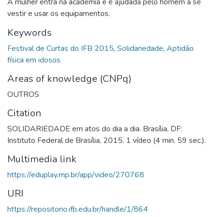
A mulher entra na academia e é ajudada pelo homem a se
vestir e usar os equipamentos.
Keywords
Festival de Curtas do IFB 2015
,
Solidariedade
,
Aptidão
física em idosos
Areas of knowledge (CNPq)
OUTROS
Citation
SOLIDARIEDADE em atos do dia a dia. Brasília, DF:
Instituto Federal de Brasília, 2015. 1 vídeo (4 min. 59 sec.).
Multimedia link
https://eduplay.rnp.br/app/video/270768
URI
https://repositorio.ifb.edu.br/handle/1/864