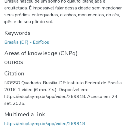
Brasília nasceu de um sonho no qual foi planejada e
arquitetada. É impossível falar dessa cidade sem mencionar
seus prédios, entrequadras, eixinhos, monumentos, do céu,
ipês e do seu pôr do sol.
Keywords
Brasília (DF) - Edifícios
Areas of knowledge (CNPq)
OUTROS
Citation
NOSSO Quadrado. Brasília-DF: Instituto Federal de Brasília,
2016. 1 vídeo (6 min. 7 s.). Disponível em:
https://eduplay.rnp.br/app/video/269918. Acesso em: 24
set. 2025.
Multimedia link
https://eduplay.rnp.br/app/video/269918