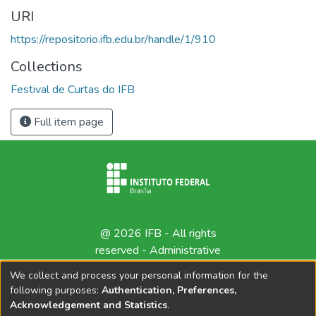
URI
https://repositorio.ifb.edu.br/handle/1/910
Collections
Festival de Curtas do IFB
Full item page
@ 2026 IFB - All rights
reserved -
Administrative
contact
We collect and process your personal information for the
following purposes:
Authentication, Preferences,
Acknowledgement and Statistics
.