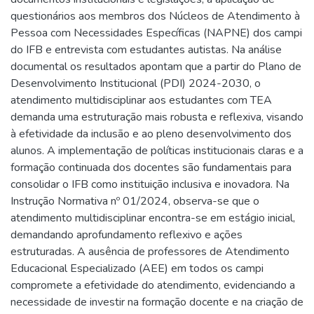
questionários aos membros dos Núcleos de Atendimento à
Pessoa com Necessidades Específicas (NAPNE) dos campi
do IFB e entrevista com estudantes autistas. Na análise
documental os resultados apontam que a partir do Plano de
Desenvolvimento Institucional (PDI) 2024-2030, o
atendimento multidisciplinar aos estudantes com TEA
demanda uma estruturação mais robusta e reflexiva, visando
à efetividade da inclusão e ao pleno desenvolvimento dos
alunos. A implementação de políticas institucionais claras e a
formação continuada dos docentes são fundamentais para
consolidar o IFB como instituição inclusiva e inovadora. Na
Instrução Normativa nº 01/2024, observa-se que o
atendimento multidisciplinar encontra-se em estágio inicial,
demandando aprofundamento reflexivo e ações
estruturadas. A ausência de professores de Atendimento
Educacional Especializado (AEE) em todos os campi
compromete a efetividade do atendimento, evidenciando a
necessidade de investir na formação docente e na criação de