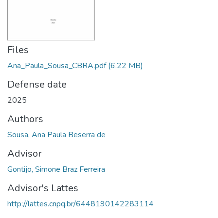
Files
Ana_Paula_Sousa_CBRA.pdf
(6.22 MB)
Defense date
2025
Authors
Sousa, Ana Paula Beserra de
Advisor
Gontijo, Simone Braz Ferreira
Advisor's Lattes
http://lattes.cnpq.br/6448190142283114