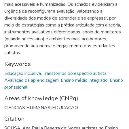
mais acessíveis e humanizadas. Os achados evidenciam a
urgência de reconfigurar a avaliação, valorizando a
diversidade dos modos de aprender e se expressar, por
meio de estratégias como a prática articulada com a teoria,
instrumentos avaliativos diferenciados, apoio de monitores
(quando necessário) e ambientes mais acolhedores,
promovendo autonomia e engajamento dos estudantes
autistas.
Keywords
Educação inclusiva
,
Transtornos do espectro autista
,
Avaliação da aprendizagem
,
Ensino médio integrado
,
Ensino
profissional
Areas of knowledge (CNPq)
CIENCIAS HUMANAS::EDUCACAO
Citation
SOUSA, Ana Paula Beserra de. Vozes autistas no Ensino