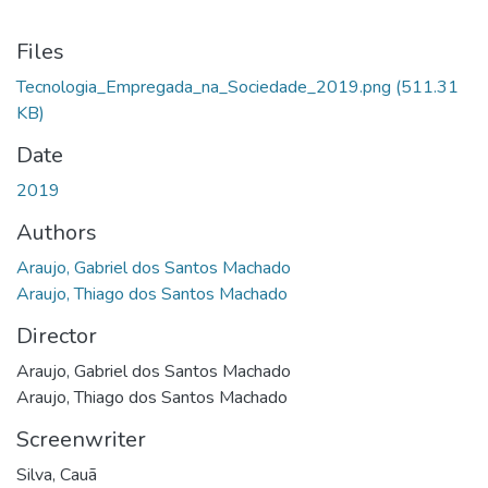
Files
Tecnologia_Empregada_na_Sociedade_2019.png
(511.31
KB)
Date
2019
Authors
Araujo, Gabriel dos Santos Machado
Araujo, Thiago dos Santos Machado
Director
Araujo, Gabriel dos Santos Machado
Araujo, Thiago dos Santos Machado
Screenwriter
Silva, Cauã