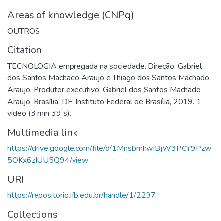
Areas of knowledge (CNPq)
OUTROS
Citation
TECNOLOGIA empregada na sociedade. Direção: Gabriel
dos Santos Machado Araujo e Thiago dos Santos Machado
Araujo. Produtor executivo: Gabriel dos Santos Machado
Araujo. Brasília, DF: Instituto Federal de Brasília, 2019. 1
vídeo (3 min 39 s).
Multimedia link
https://drive.google.com/file/d/1MnsbmhwIBjW3PCY9Pzw
5OKx6zIUU5Q94/view
URI
https://repositorio.ifb.edu.br/handle/1/2297
Collections