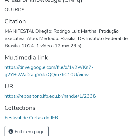
OUTROS
Citation
MANIFESTA!. Direção: Rodrigo Luiz Martins. Produção
executiva: Allex Medrado. Brasília, DF: Instituto Federal de
Brasília, 2024. 1 vídeo (12 min 29 s).
Multimedia link
https://drive.google.com/file/d/1v2WKn7-
g2YBsWaf2agjVxkxQQm7hC10U/view
URI
https://repositorio.ifb.edu.br/handle/1/2338
Collections
Festival de Curtas do IFB
Full item page