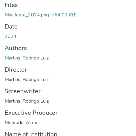
Files
Manifesta_2024.png
(764.01 KB)
Date
2024
Authors
Martins, Rodrigo Luiz
Director
Martins, Rodrigo Luiz
Screenwriter
Martins, Rodrigo Luiz
Executive Producer
Medrado, Allex
Name of institution