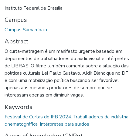
Instituto Federal de Brasília
Campus
Campus Samambaia
Abstract
O curta-metragem é um manifesto urgente baseado em
depoimentos de trabalhadores do audiovisual e intérpretes
de LIBRAS. O filme também comenta sobre a situação das
políticas culturais Lei Paulo Gustavo, Aldir Blanc que no DF
e com uma mobilização política buscando ser favorável
apenas aos mesmos produtores de sempre que se
interessam apenas em diminuir vagas.
Keywords
Festival de Curtas do IFB 2024
,
Trabalhadores da indústria
cinematográfica
,
Intérpretes para surdos
Areas of knowledge (CNPq)