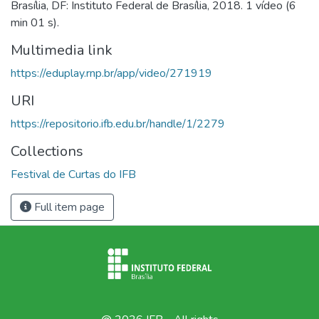
Brasília, DF: Instituto Federal de Brasília, 2018. 1 vídeo (6
min 01 s).
Multimedia link
https://eduplay.rnp.br/app/video/271919
URI
https://repositorio.ifb.edu.br/handle/1/2279
Collections
Festival de Curtas do IFB
Full item page