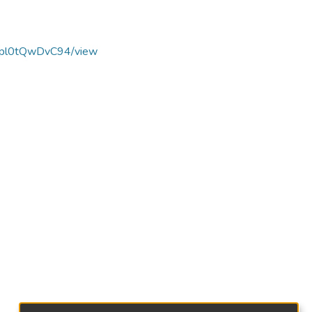
9Tvpl0tQwDvC94/view