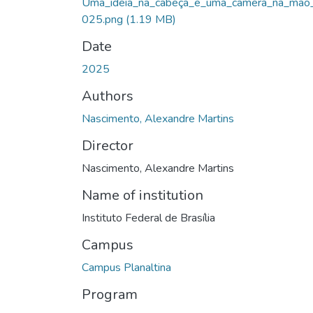
Uma_ideia_na_cabeça_e_uma_câmera_na_mão
025.png
(1.19 MB)
Date
2025
Authors
Nascimento, Alexandre Martins
Director
Nascimento, Alexandre Martins
Name of institution
Instituto Federal de Brasília
Campus
Campus Planaltina
Program