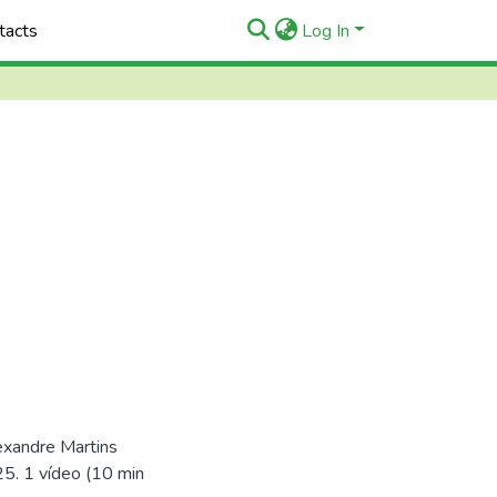
tacts
Log In
exandre Martins
025. 1 vídeo (10 min