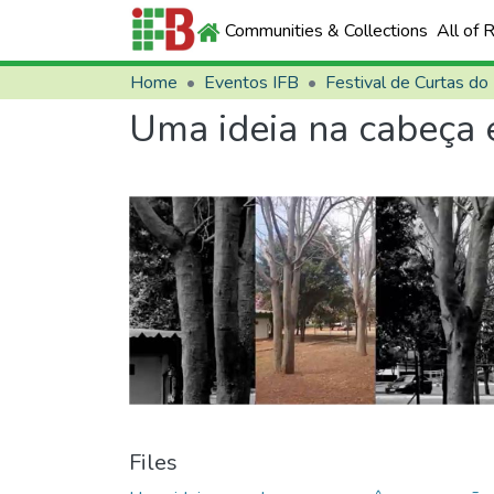
Communities & Collections
All of 
Home
Eventos IFB
Festival de Curtas do
Uma ideia na cabeça
Files