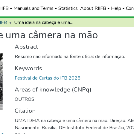
RIIFB
Manuals and Terms
Statistics
About RIIFB
Help
Con
 IFB
Uma ideia na cabeça e uma câmera na mão
 e uma câmera na mão
Abstract
Resumo não informado na fonte oficial de informação.
Keywords
Festival de Curtas do IFB 2025
Areas of knowledge (CNPq)
OUTROS
Citation
UMA IDEIA na cabeça e uma câmera na mão. Direção: Al
Nascimento. Brasília, DF: Instituto Federal de Brasília, 2