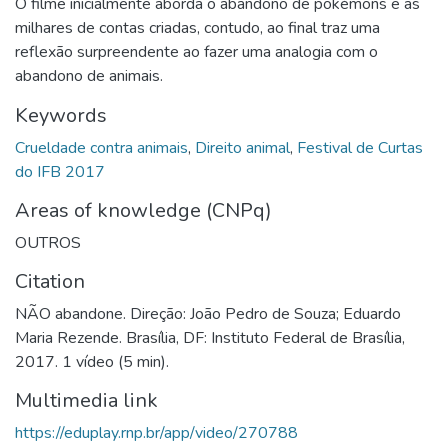
O filme inicialmente aborda o abandono de pokémons e as
milhares de contas criadas, contudo, ao final traz uma
reflexão surpreendente ao fazer uma analogia com o
abandono de animais.
Keywords
Crueldade contra animais
,
Direito animal
,
Festival de Curtas
do IFB 2017
Areas of knowledge (CNPq)
OUTROS
Citation
NÃO abandone. Direção: João Pedro de Souza; Eduardo
Maria Rezende. Brasília, DF: Instituto Federal de Brasília,
2017. 1 vídeo (5 min).
Multimedia link
https://eduplay.rnp.br/app/video/270788