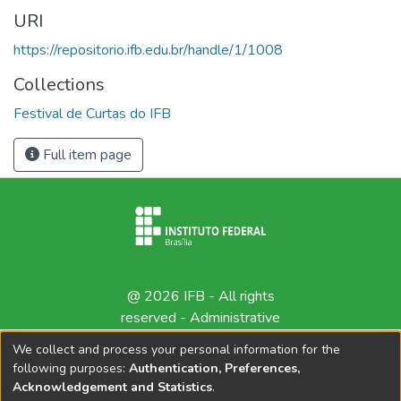
URI
https://repositorio.ifb.edu.br/handle/1/1008
Collections
Festival de Curtas do IFB
Full item page
@ 2026 IFB - All rights
reserved -
Administrative
contact
We collect and process your personal information for the
following purposes:
Authentication, Preferences,
Acknowledgement and Statistics
.