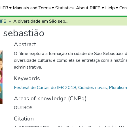
RIIFB
Manuals and Terms
Statistics
About RIIFB
Help
Con
 IFB
A diversidade em São sebastião
 sebastião
Abstract
O filme explora a formação da cidade de São Sebastião, d
diversidade cultural e como ela se entrelaça com a históri
administrativa.
Keywords
Festival de Curtas do IFB 2019
,
Cidades novas
,
Pluralism
Areas of knowledge (CNPq)
OUTROS
Citation