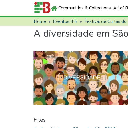
Communities & Collections
All of 
Home
Eventos IFB
Festival de Curtas do
A diversidade em São
Files