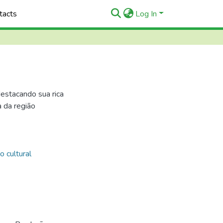
tacts
Log In
estacando sua rica
a da região
o cultural