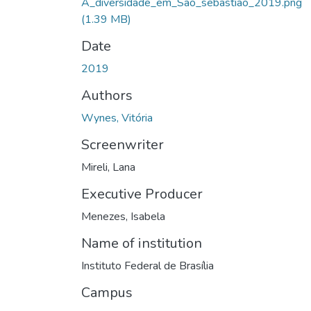
A_diversidade_em_São_sebastião_2019.png
(1.39 MB)
Date
2019
Authors
Wynes, Vitória
Screenwriter
Mireli, Lana
Executive Producer
Menezes, Isabela
Name of institution
Instituto Federal de Brasília
Campus