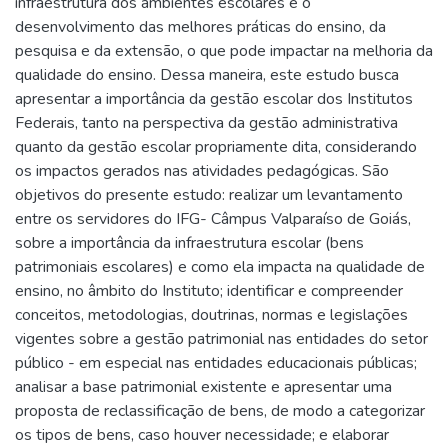
infraestrutura dos ambientes escolares e o
desenvolvimento das melhores práticas do ensino, da
pesquisa e da extensão, o que pode impactar na melhoria da
qualidade do ensino. Dessa maneira, este estudo busca
apresentar a importância da gestão escolar dos Institutos
Federais, tanto na perspectiva da gestão administrativa
quanto da gestão escolar propriamente dita, considerando
os impactos gerados nas atividades pedagógicas. São
objetivos do presente estudo: realizar um levantamento
entre os servidores do IFG- Câmpus Valparaíso de Goiás,
sobre a importância da infraestrutura escolar (bens
patrimoniais escolares) e como ela impacta na qualidade de
ensino, no âmbito do Instituto; identificar e compreender
conceitos, metodologias, doutrinas, normas e legislações
vigentes sobre a gestão patrimonial nas entidades do setor
público - em especial nas entidades educacionais públicas;
analisar a base patrimonial existente e apresentar uma
proposta de reclassificação de bens, de modo a categorizar
os tipos de bens, caso houver necessidade; e elaborar