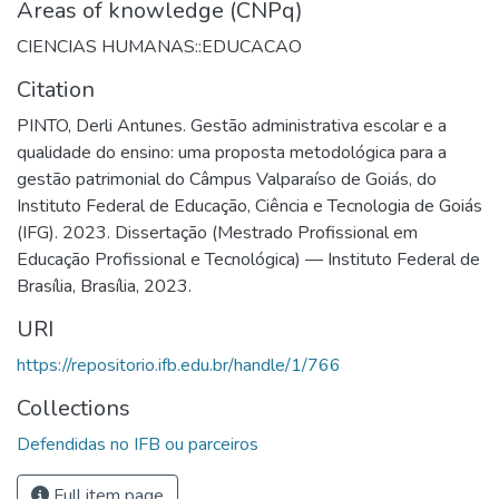
Areas of knowledge (CNPq)
CIENCIAS HUMANAS::EDUCACAO
Citation
PINTO, Derli Antunes. Gestão administrativa escolar e a
qualidade do ensino: uma proposta metodológica para a
gestão patrimonial do Câmpus Valparaíso de Goiás, do
Instituto Federal de Educação, Ciência e Tecnologia de Goiás
(IFG). 2023. Dissertação (Mestrado Profissional em
Educação Profissional e Tecnológica) — Instituto Federal de
Brasília, Brasília, 2023.
URI
https://repositorio.ifb.edu.br/handle/1/766
Collections
Defendidas no IFB ou parceiros
Full item page