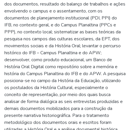
dos documentos, resultado do balanço de trabalhos e ações
envolvendo o campus e o assentamento, com os
documentos de planejamento institucional (PDI, PPI) do
IFB, no contexto geral, e do Campus Planaltina (PPCs e
PPP), no contexto local; sistematizar as bases teóricas da
pesquisa nos campos das culturas escolares, da EPT, dos
movimentos sociais e da História Oral; levantar o percurso
histórico do IFB – Campus Planaltina e do APW;
desenvolver, como produto educacional, um Banco de
História Oral Digital como repositório sobre a memória e
história do Campus Planaltina do IFB e do APW. A pesquisa
posiciona-se no campo da História da Educação, utilizando
os postulados da História Cultural, especialmente o
conceito de representação, por meio dos quais busca
analisar de forma dialógica as seis entrevistas produzidas e
demais documentos mobilizados para a construção da
presente narrativa historiográfica. Para o tratamento
metodológico dos documentos orais e escritos foram
utilizadas a História Oral e a análise documental histórica,