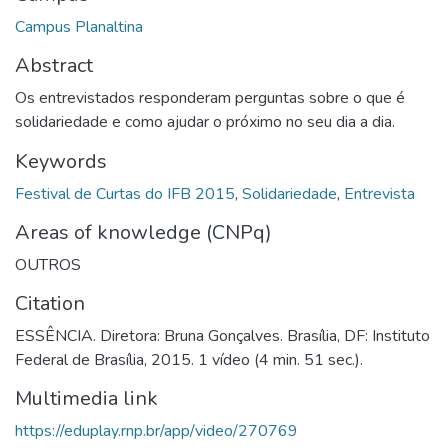
Campus Planaltina
Abstract
Os entrevistados responderam perguntas sobre o que é
solidariedade e como ajudar o próximo no seu dia a dia.
Keywords
Festival de Curtas do IFB 2015
,
Solidariedade
,
Entrevista
Areas of knowledge (CNPq)
OUTROS
Citation
ESSÊNCIA. Diretora: Bruna Gonçalves. Brasília, DF: Instituto
Federal de Brasília, 2015. 1 vídeo (4 min. 51 sec.).
Multimedia link
https://eduplay.rnp.br/app/video/270769