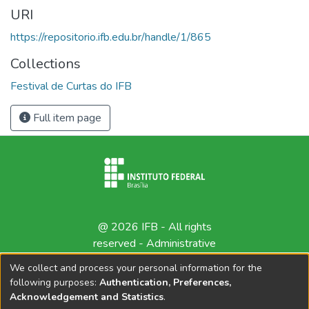
URI
https://repositorio.ifb.edu.br/handle/1/865
Collections
Festival de Curtas do IFB
Full item page
@ 2026 IFB - All rights
reserved -
Administrative
contact
We collect and process your personal information for the
following purposes:
Authentication, Preferences,
Acknowledgement and Statistics
.