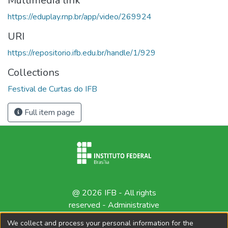
Multimedia link
https://eduplay.rnp.br/app/video/269924
URI
https://repositorio.ifb.edu.br/handle/1/929
Collections
Festival de Curtas do IFB
Full item page
@ 2026 IFB - All rights
reserved -
Administrative
contact
We collect and process your personal information for the