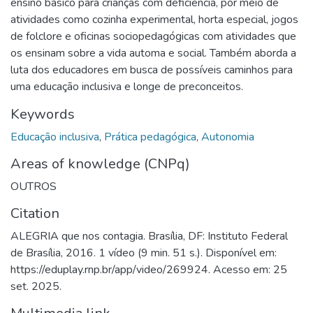
ensino básico para crianças com deficiencia, por meio de
atividades como cozinha experimental, horta especial, jogos
de folclore e oficinas sociopedagógicas com atividades que
os ensinam sobre a vida automa e social. Também aborda a
luta dos educadores em busca de possíveis caminhos para
uma educação inclusiva e longe de preconceitos.
Keywords
Educação inclusiva
,
Prática pedagógica
,
Autonomia
Areas of knowledge (CNPq)
OUTROS
Citation
ALEGRIA que nos contagia. Brasília, DF: Instituto Federal
de Brasília, 2016. 1 vídeo (9 min. 51 s.). Disponível em:
https://eduplay.rnp.br/app/video/269924. Acesso em: 25
set. 2025.