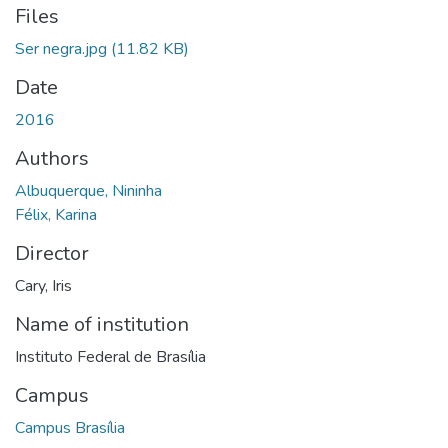
Files
Ser negra.jpg
(11.82 KB)
Date
2016
Authors
Albuquerque, Nininha
Félix, Karina
Director
Cary, Iris
Name of institution
Instituto Federal de Brasília
Campus
Campus Brasília