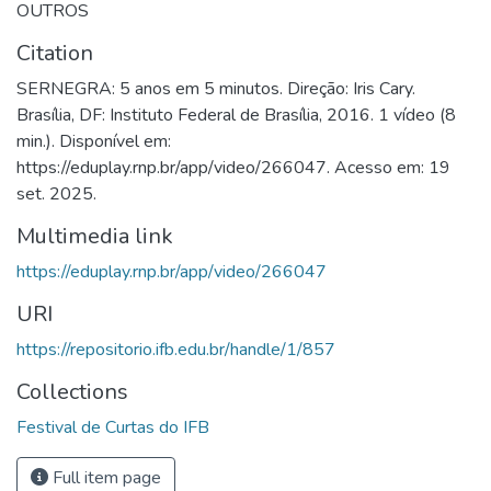
OUTROS
Citation
SERNEGRA: 5 anos em 5 minutos. Direção: Iris Cary.
Brasília, DF: Instituto Federal de Brasília, 2016. 1 vídeo (8
min.). Disponível em:
https://eduplay.rnp.br/app/video/266047. Acesso em: 19
set. 2025.
Multimedia link
https://eduplay.rnp.br/app/video/266047
URI
https://repositorio.ifb.edu.br/handle/1/857
Collections
Festival de Curtas do IFB
Full item page