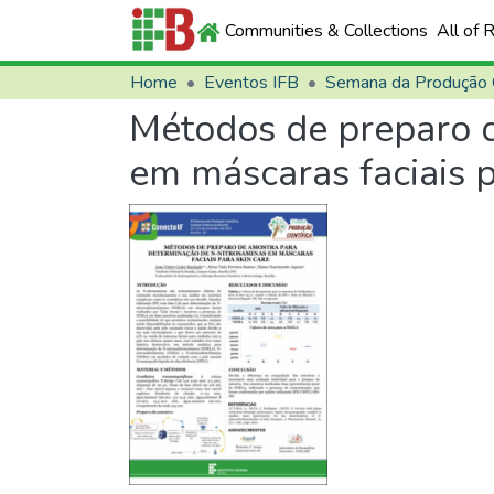
Communities & Collections
All of 
Home
Eventos IFB
Métodos de preparo 
em máscaras faciais p