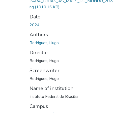
PARA_TODAS_AS_MÃES_DO_MUNDO_2024
ng
(1010.16 KB)
Date
2024
Authors
Rodrigues, Hugo
Director
Rodrigues, Hugo
Screenwriter
Rodrigues, Hugo
Name of institution
Instituto Federal de Brasília
Campus