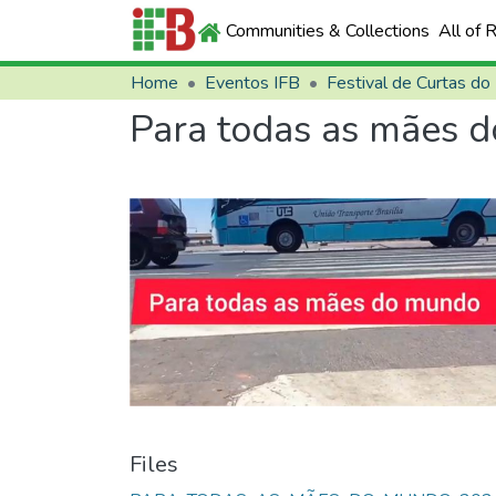
Communities & Collections
All of 
Home
Eventos IFB
Festival de Curtas do
Para todas as mães 
Files